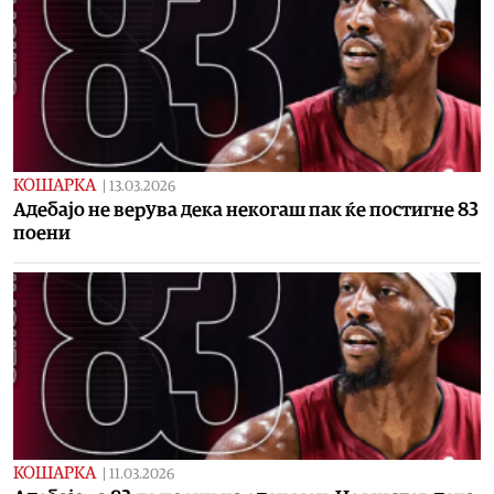
КОШАРКА
|
13.03.2026
Адебајо не верува дека некогаш пак ќе постигне 83
поени
КОШАРКА
|
11.03.2026