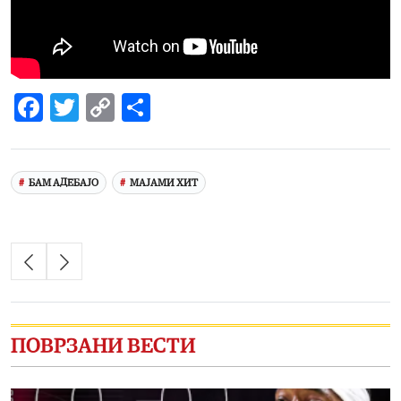
Facebook
Twitter
Copy
Share
Link
БАМ АДЕБАЈО
МАЈАМИ ХИТ
ПОВРЗАНИ ВЕСТИ