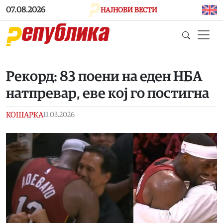
Skip to main content
07.08.2026
НАЈНОВИ ВЕСТИ
Рекорд: 83 поени на еден НБА
натпревар, еве кој го постигна
КОШАРКА
11.03.2026