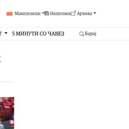
Македонски
Неделник
Архива
Т
5 МИНУТИ СО ЧАВЕЗ
Барај
к