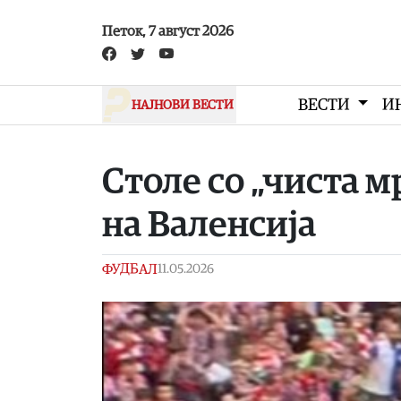
Skip to main content
Петок, 7 август 2026
ВЕСТИ
И
НАЈНОВИ ВЕСТИ
Столе со „чиста м
на Валенсија
ФУДБАЛ
11.05.2026