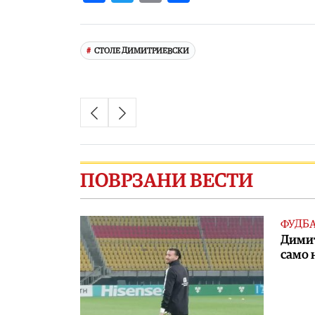
Link
СТОЛЕ ДИМИТРИЕВСКИ
ПОВРЗАНИ ВЕСТИ
ФУДБ
Димит
само 