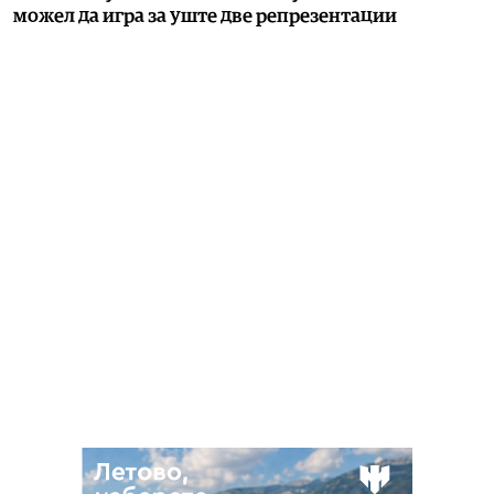
можел да игра за уште две репрезентации