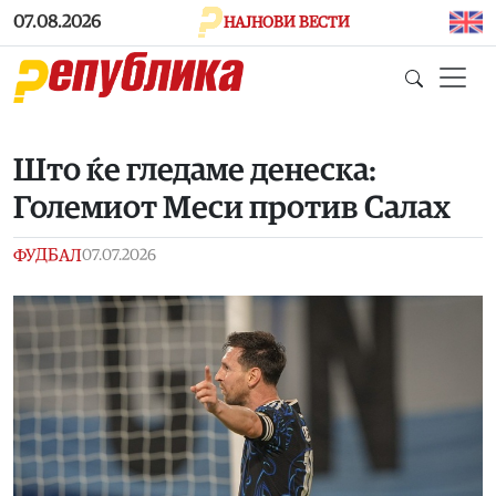
Skip to main content
07.08.2026
НАЈНОВИ ВЕСТИ
Што ќе гледаме денеска:
Големиот Меси против Салах
ФУДБАЛ
07.07.2026