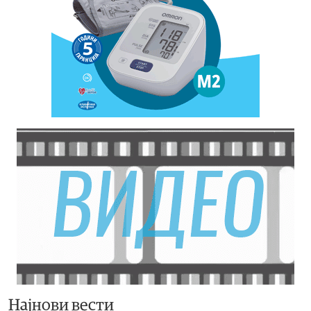
Најнови вести