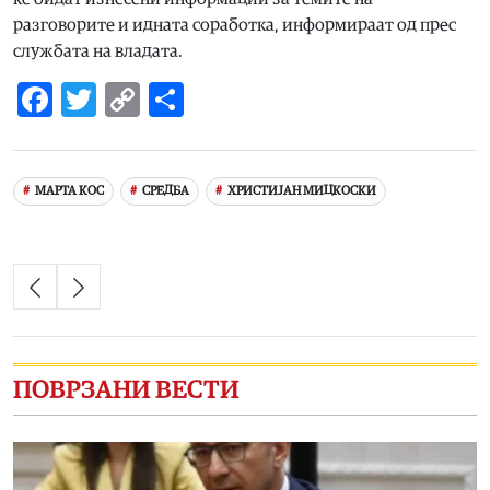
разговорите и идната соработка, информираат од прес
службата на владата.
Facebook
Twitter
Copy
Share
Link
МАРТА КОС
СРЕДБА
ХРИСТИЈАН МИЦКОСКИ
ПОВРЗАНИ ВЕСТИ