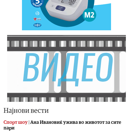
Најнови вести
Спорт шоу
|
Aна Ивановиќ ужива во животот за сите
пари