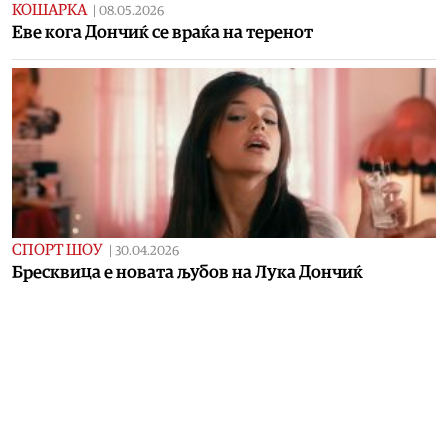
КОШАРКА
|
08.05.2026
Eве кога Дончиќ се враќа на теренот
СПОРТ ШОУ
|
30.04.2026
Бресквица е новата љубов на Лука Дончиќ