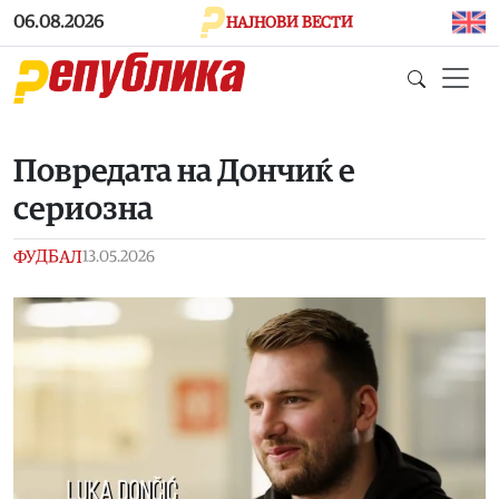
Skip to main content
06.08.2026
НАЈНОВИ ВЕСТИ
Повредата на Дончиќ е
сериозна
ФУДБАЛ
13.05.2026