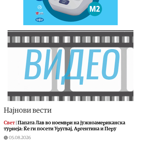
Најнови вести
Свет
|
Папата Лав во ноември на јужноамериканска
турнеја: Ќе ги посети Уругвај, Аргентина и Перу
05.08.2026