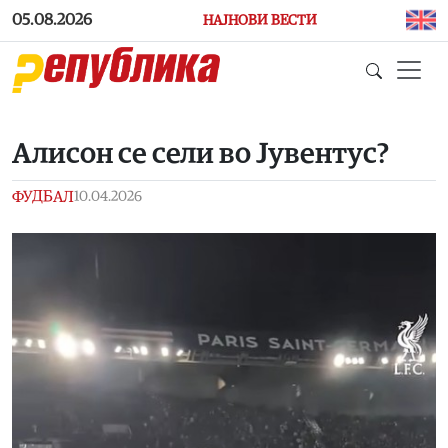
Skip to main content
05.08.2026
НАЈНОВИ ВЕСТИ
Aлисон се сели во Јувентус?
ФУДБАЛ
10.04.2026