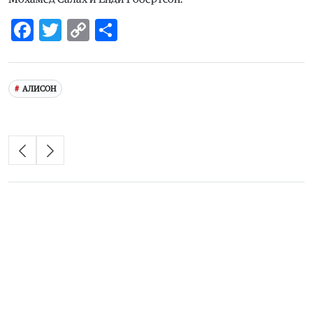
Facebook
Twitter
Copy
Share
Link
АЛИСОН