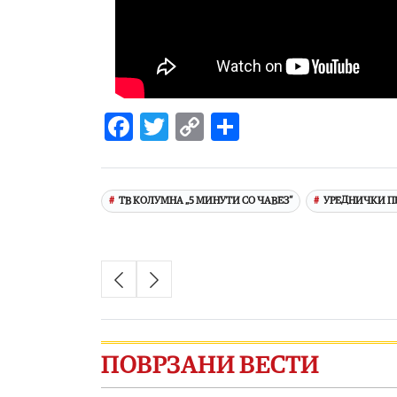
Facebook
Twitter
Copy
Share
Link
ТВ КОЛУМНА „5 МИНУТИ СО ЧАВЕЗ“
УРЕДНИЧКИ П
ПОВРЗАНИ ВЕСТИ