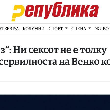
НТЕРВЈУА
КОЛУМНИ
СПОРТ
СЦЕНА
ЖИВО
з“: Ни сексот не е толку
сервилноста на Венко к