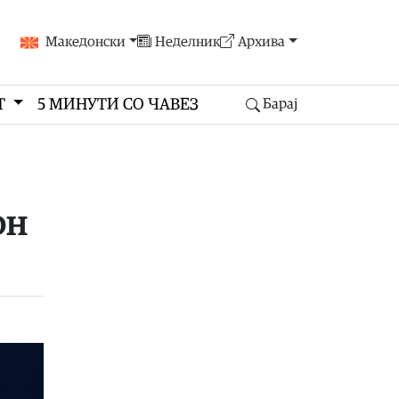
Македонски
Неделник
Архива
Т
5 МИНУТИ СО ЧАВЕЗ
Барај
он