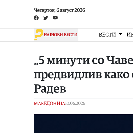
Skip to main content
Четврток, 6 август 2026
ВЕСТИ
И
НАЈНОВИ ВЕСТИ
„5 минути со Чаве
предвидлив како 
Радев
МАКЕДОНИЈА
10.06.2026