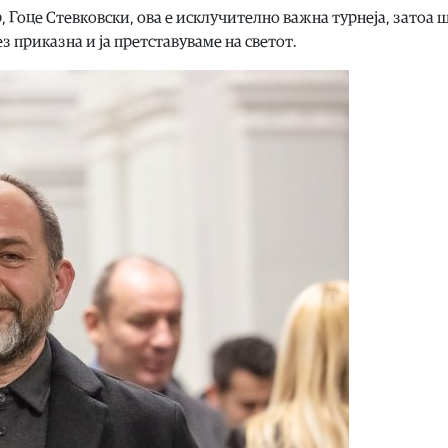
 Гоце Стевковски, ова е исклучително важна турнеја, затоа 
 приказна и ја претставуваме на светот.