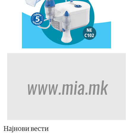
Најнови вести