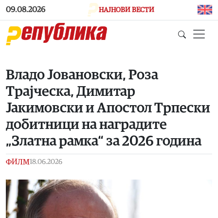
Skip to main content
09.08.2026
НАЈНОВИ ВЕСТИ
Владо Јовановски, Роза
Трајческа, Димитар
Јакимовски и Апостол Трпески
добитници на наградите
„Златна рамка“ за 2026 година
ФИЛМ
18.06.2026