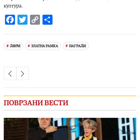
култура.
Facebook
Twitter
Copy
Share
Link
ДФРМ
ЗЛАТНА РАМКА
НАГРАДИ
ПОВРЗАНИ ВЕСТИ