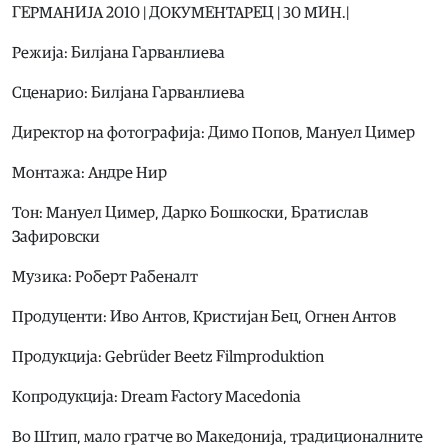
ГЕРМАНИЈА 2010 | ДОКУМЕНТАРЕЦ | 30 МИН.|
Режија: Билјана Гарванлиева
Сценарио: Билјана Гарванлиева
Директор на фотографија: Димо Попов, Мануел Цимер
Монтажа: Андре Нир
Тон: Мануел Цимер, Дарко Бошкоски, Братислав
Зафировски
Музика: Роберт Рабеналт
Продуценти: Иво Антов, Кристијан Бец, Огнен Антов
Продукција: Gebrüder Beetz Filmproduktion
Копродукција: Dream Factory Macedonia
Во Штип, мало гратче во Македонија, традиционалните