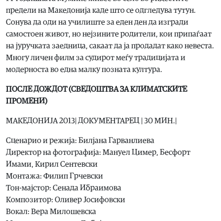
предели на Македонија каде што се одгледува тутун.
Сонува да оди на училиште за еден ден да изгради
самостоен живот, но нејзините родители, кои припаѓаат
на јуручката заедница, сакаат да ја продадат како невеста.
Многу личен филм за судирот меѓу традицијата и
модерноста во една малку позната култура.
ПОСЛЕ ДОЖДОТ (СВЕДОШТВА ЗА КЛИМАТСКИТЕ
ПРОМЕНИ)
МАКЕДОНИЈА 2013| ДОКУМЕНТАРЕЦ | 30 МИН.|
Сценарио и режија: Билјана Гарванлиева
Директор на фотографија: Мануел Цимер, Бесфорт
Имами, Кирил Сентевски
Монтажа: Филип Грчевски
Тон-мајстор: Сенада Ибраимова
Композитор: Оливер Јосифовски
Вокал: Вера Милошевска