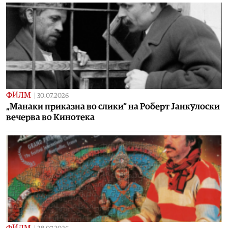
ФИЛМ
|
30.07.2026
„Манаки приказна во слики“ на Роберт Јанкулоски
вечерва во Кинотека
ФИЛМ