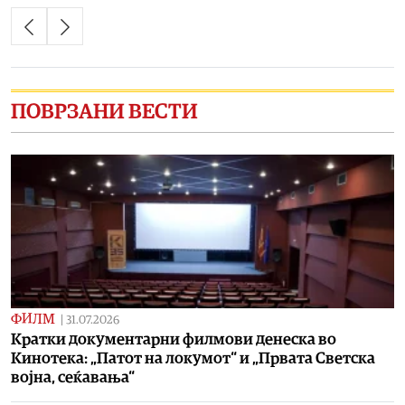
ПОВРЗАНИ ВЕСТИ
ФИЛМ
|
31.07.2026
Кратки документарни филмови денеска во
Кинотека: „Патот на локумот“ и „Првата Светска
војна, сеќавања“