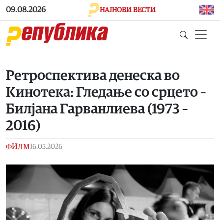
Skip to main content
09.08.2026
НАЈНОВИ ВЕСТИ
Ретроспектива денеска во
Кинотека: Гледање со срцето –
Билјана Гарванлиева (1973 –
2016)
ФИЛМ
16.05.2026