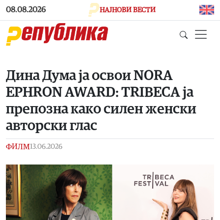
Skip to main content
08.08.2026
НАЈНОВИ ВЕСТИ
Дина Дума ја освои NORA
EPHRON AWARD: TRIBECA ја
препозна како силен женски
авторски глас
ФИЛМ
13.06.2026