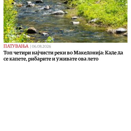
ПАТУВАЊА
|
06.08.2026
Топ четири најчисти реки во Македонија: Каде да
се капете, рибарите и уживате ова лето