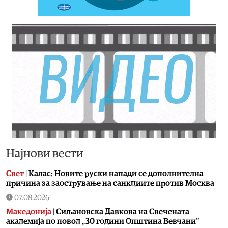
Најнови вести
Свет
|
Калас: Новите руски напади се дополнителна
причина за заострување на санкциите против Москва
07.08.2026
Македонија
|
Сиљановска Давкова на Свечената
академија по повод „30 години Општина Вевчани“