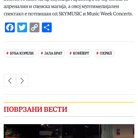
адреналин и сценска магија, а овој мултимедијален
спектакл е потпишан од SKYMUSIC и Music Week Concerts.
Facebook
Twitter
Copy
Share
Link
БУБА КОРЕЛИ
ЈАЛА БРАТ
КОНЦЕРТ
ОХРИД
ПОВРЗАНИ ВЕСТИ