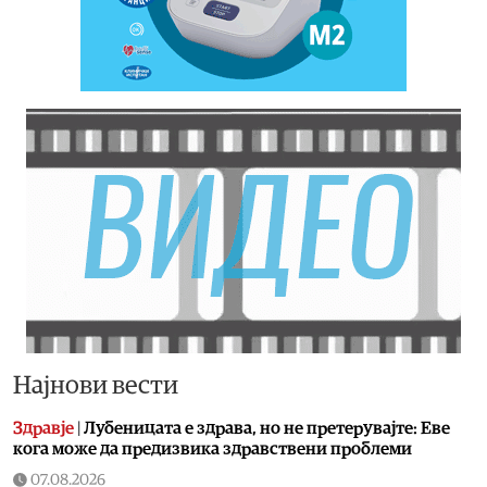
Најнови вести
Здравје
|
Лубеницата е здрава, но не претерувајте: Еве
кога може да предизвика здравствени проблеми
07.08.2026