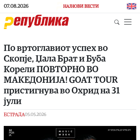
Skip to main content
07.08.2026
НАЈНОВИ ВЕСТИ
По вртоглавиот успех во
Скопје, Џала Брат и Буба
Корели ПОВТОРНО ВО
МАКЕДОНИЈА! GOAT TOUR
пристигнува во Охрид на 31
јули
ЕСТРАДА
05.05.2026