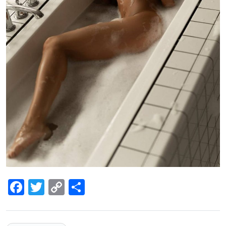
Facebook
Twitter
Copy
Share
Link