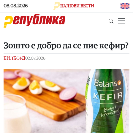
Skip to main content
08.08.2026
НАЈНОВИ ВЕСТИ
Зошто е добро да се пие кефир?
БИЛБОРД
02.07.2026