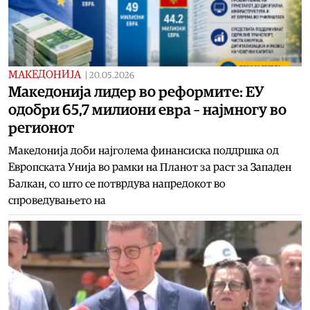
МАКЕДОНИЈА
|
20.05.2026
Македонија лидер во реформите: ЕУ
одобри 65,7 милиони евра – најмногу во
регионот
Македонија доби најголема финансиска поддршка од
Европската Унија во рамки на Планот за раст за Западен
Балкан, со што се потврдува напредокот во
спроведувањето на