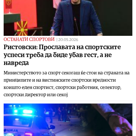
ОСТАНАТИ СПОРТОВИ
|
20.05.2026
Ристовски: Прославата на спортските
успеси треба да биде убав гест, а не
навреда
Министерството за спорт секогаш ќе стои на страната на
принципите и на вистинските спортски вредности
коишто еден спортист, спортски работник, селектор,
спортски директор или секој