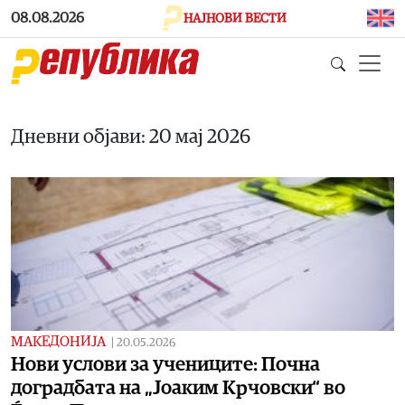
Skip to main content
08.08.2026
НАЈНОВИ ВЕСТИ
Дневни објави: 20 мај 2026
МАКЕДОНИЈА
|
20.05.2026
Нови услови за учениците: Почна
доградбата на „Јоаким Крчовски“ во