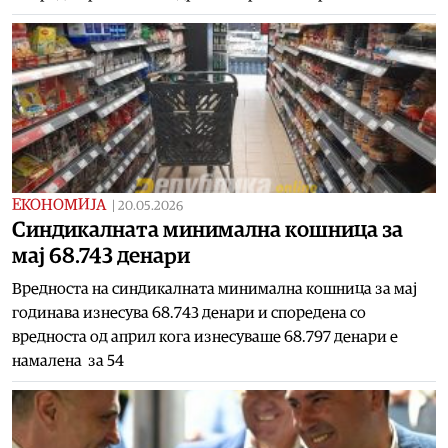
ЕКОНОМИЈА
|
20.05.2026
Синдикалната минимална кошница за
мај 68.743 денари
Вредноста на синдикалната минимална кошница за мај
годинава изнесува 68.743 денари и споредена со
вредноста од април кога изнесуваше 68.797 денари е
намалена за 54