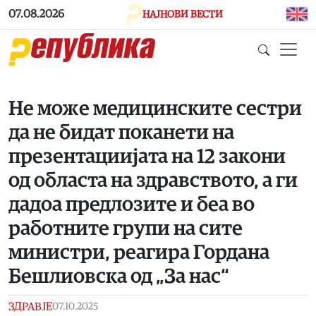
Skip to main content
07.08.2026
НАЈНОВИ ВЕСТИ
Не може медицинските сестри
да не бидат поканети на
презентациијата на 12 закони
од областа на здравството, а ги
дадоа предлозите и беа во
работните групи на сите
министри, реагира Гордана
Бешлиовска од „За нас“
ЗДРАВЈЕ
07.10.2025