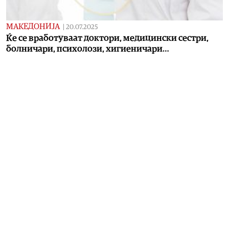
МАКЕДОНИЈА
|
20.07.2025
Ќе се вработуваат доктори, медицински сестри,
болничари, психолози, хигиеничари…