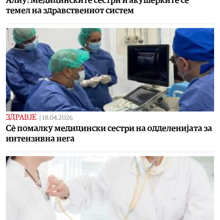
Алиу: Медицинските сестри и акушерките се
темел на здравствениот систем
ЗДРАВЈЕ
|
18.04.2026
Сѐ помалку медицински сестри на одделенијата за
интензивна нега