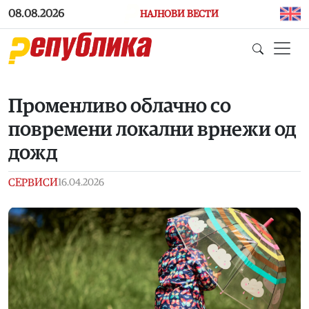
Skip to main content
08.08.2026
НАЈНОВИ ВЕСТИ
Променливо облачно со
повремени локални врнежи од
дожд
СЕРВИСИ
16.04.2026