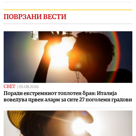
ПОВРЗАНИ ВЕСТИ
СВЕТ
|
05.08.2026
Поради екстремниот топлотен бран: Италија
воведува црвен аларм за сите 27 поголеми градови