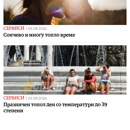
СЕРВИСИ
|
05.08.2026
Сончево и многу топло време
СЕРВИСИ
|
02.08.2026
Празничен топол ден со температури до 39
степени