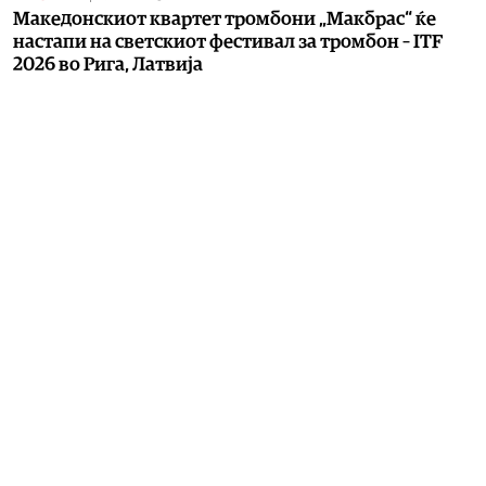
Македонскиот квартет тромбони „Макбрас“ ќе
настапи на светскиот фестивал за тромбон – ITF
2026 во Рига, Латвија