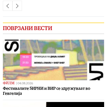
ПОВРЗАНИ ВЕСТИ
ФИЛМ
|
04.08.2026
Фестивалите ЅИРНИ и ВИР се здружуваат во
Гевгелија