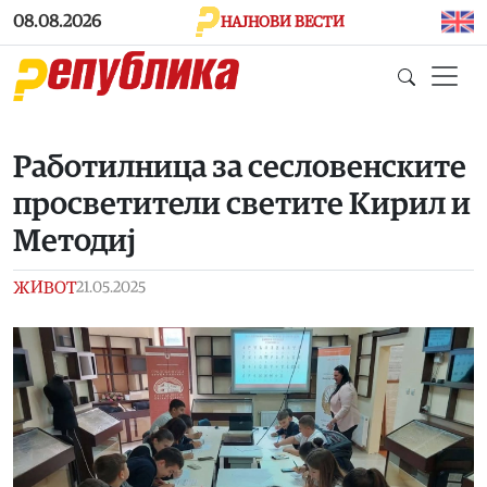
Skip to main content
08.08.2026
НАЈНОВИ ВЕСТИ
Работилница за сесловенските
просветители светите Кирил и
Методиј
ЖИВОТ
21.05.2025