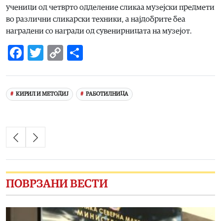
ученици од четврто одделение сликаа музејски предмети
во различни сликарски техники, а најдобрите беа
наградени со награди од сувенирницата на музејот.
Facebook
Twitter
Copy
Share
Link
КИРИЛ И МЕТОДИЈ
РАБОТИЛНИЦА
ПОВРЗАНИ ВЕСТИ