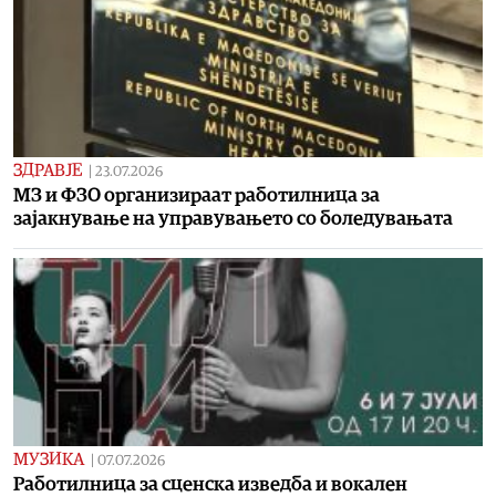
ЗДРАВЈЕ
|
23.07.2026
МЗ и ФЗО организираат работилница за
зајакнување на управувањето со боледувањата
МУЗИКА
|
07.07.2026
Работилница за сценска изведба и вокален