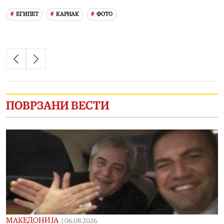
ЕГИПЕТ
КАРНАК
ФОТО
ПОВРЗАНИ ВЕСТИ
МАКЕДОНИЈА
|
06.08.2026