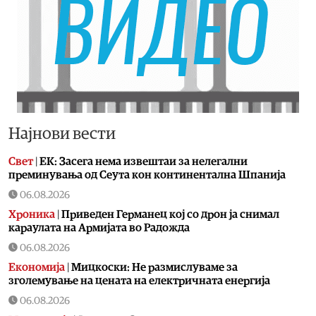
Најнови вести
Свет
|
ЕК: Засега нема извештаи за нелегални
преминувања од Сеута кон континентална Шпанија
06.08.2026
Хроника
|
Приведен Германец кој со дрон ја снимал
караулата на Армијата во Радожда
06.08.2026
Економија
|
Мицкоски: Не размислуваме за
зголемување на цената на електричната енергија
06.08.2026