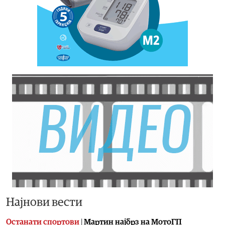
Најнови вести
Останати спортови
|
Мартин најбрз на МотоГП