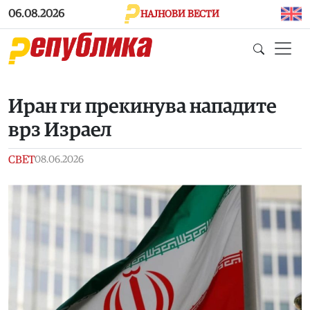
Skip to main content
06.08.2026
НАЈНОВИ ВЕСТИ
Иран ги прекинува нападите
врз Израел
СВЕТ
08.06.2026