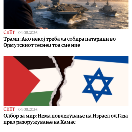
СВЕТ
|
04.08.2026
Tрамп: Ако некој треба да собира патарини во
Ормутскиот теснец тоа сме ние
СВЕТ
|
04.08.2026
Одбор за мир: Нема повлекување на Израел од Газа
пред разоружување на Хамас