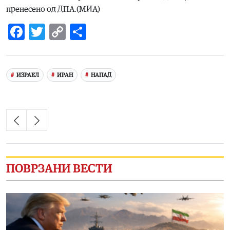
пренесено од ДПА.(МИА)
Facebook
Twitter
Copy
Share
Link
ИЗРАЕЛ
ИРАН
НАПАД
ПОВРЗАНИ ВЕСТИ