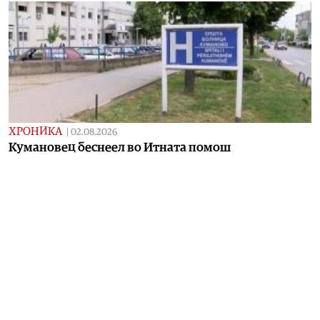
ХРОНИКА
|
02.08.2026
Кумановец беснеел во Итната помош