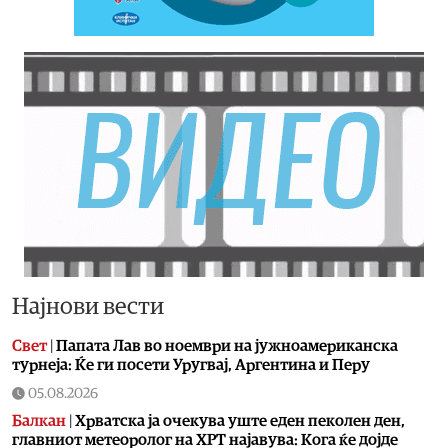
Најнови вести
Свет
|
Папата Лав во ноември на јужноамериканска
турнеја: Ќе ги посети Уругвај, Аргентина и Перу
05.08.2026
Балкан
|
Хрватска ја очекува уште еден пеколен ден,
главниот метеоролог на ХРТ најавува: Кога ќе дојде