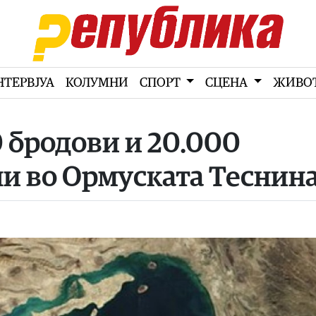
НТЕРВЈУА
КОЛУМНИ
СПОРТ
СЦЕНА
ЖИВО
 бродови и 20.000
и во Ормуската Теснин