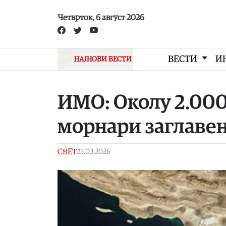
Skip to main content
Четврток, 6 август 2026
ВЕСТИ
И
НАЈНОВИ ВЕСТИ
ИМО: Околу 2.000
морнари заглавен
СВЕТ
25.03.2026