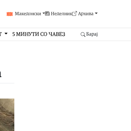
Македонски
Неделник
Архива
Т
5 МИНУТИ СО ЧАВЕЗ
Барај
а