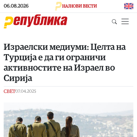
Skip to main content
06.08.2026
НАЈНОВИ ВЕСТИ
Израелски медиуми: Целта на
Турција е да ги ограничи
активностите на Израел во
Сирија
СВЕТ
07.04.2025