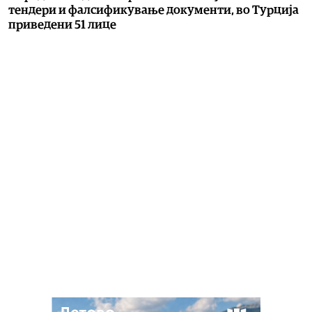
тендери и фалсификување документи, во Турција
приведени 51 лице