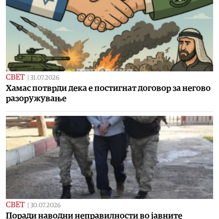
СВЕТ
|
31.07.2026
Хамас потврди дека е постигнат договор за негово
разоружување
СВЕТ
|
30.07.2026
Поради наводни неправилности во јавните