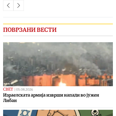
ПОВРЗАНИ ВЕСТИ
СВЕТ
|
05.08.2026
Израелската армија изврши напади во јужен
Либан