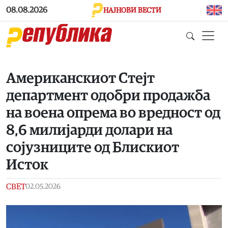
Skip to main content
08.08.2026
НАЈНОВИ ВЕСТИ
Американскиот Стејт
департмент одобри продажба
на воена опрема во вредност од
8,6 милијарди долари на
сојузниците од Блискиот
Исток
СВЕТ
02.05.2026