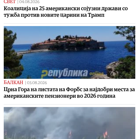
СВЕТ
|
04.08.2026
Коалиција на 25 американски сојузни држави со
тужба против новите царини на Трамп
БАЛКАН
|
03.08.2026
Црна Гора на листата на Форбс за најдобри места за
американските пензионери во 2026 година