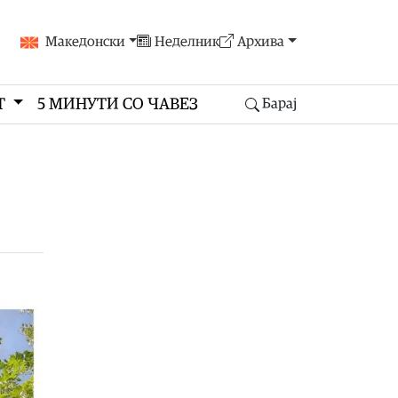
Македонски
Неделник
Архива
Т
5 МИНУТИ СО ЧАВЕЗ
Барај