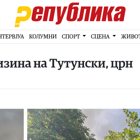
НТЕРВЈУА
КОЛУМНИ
СПОРТ
СЦЕНА
ЖИВО
изина на Тутунски, црн