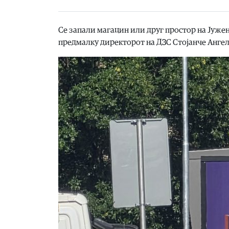
Се запали магацин или друг простор на Јуже
предмалку директорот на ДЗС Стојанче Ангел