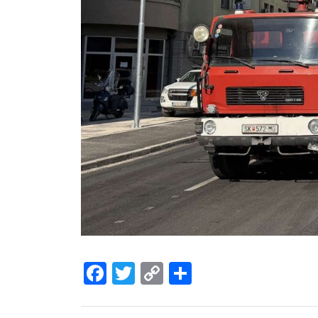
Facebook
Twitter
Copy
Share
Link