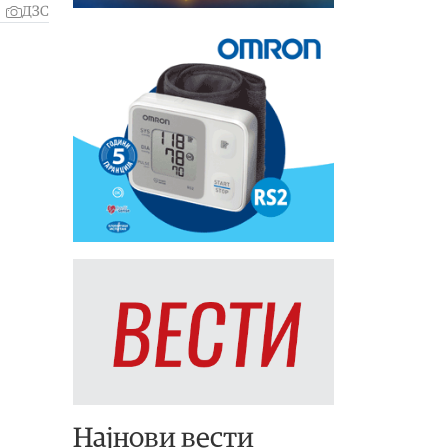
ДЗС
Најнови вести