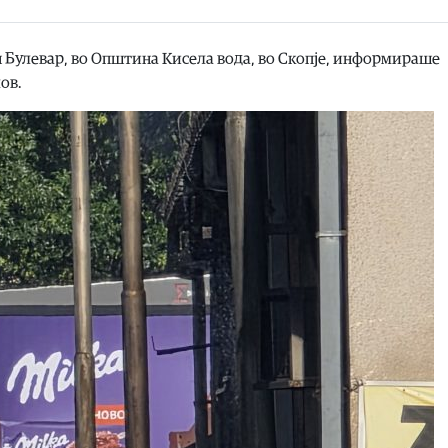
н Булевар, во Општина Кисела вода, во Скопје, информираше
ов.