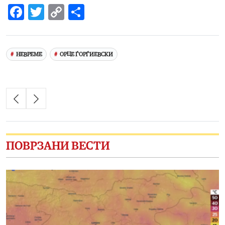
Facebook
Twitter
Copy
Share
Link
НЕВРЕМЕ
ОРЦЕ ЃОРЃИЕВСКИ
ПОВРЗАНИ ВЕСТИ