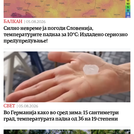
БАЛКАН
|
05.08.2026
Силно невреме ја погоди Словенија,
температурите паднаа за 10°C: Издадено сериозно
предупредување!
СВЕТ
|
05.08.2026
Во Германија како во сред зима: 15 сантиметри
град, температурата падна од 36 на 19 степени