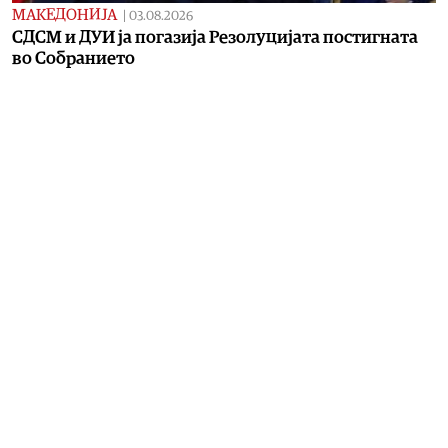
МАКЕДОНИЈА
|
03.08.2026
СДСМ и ДУИ ја погазија Резолуцијата постигната
во Собранието