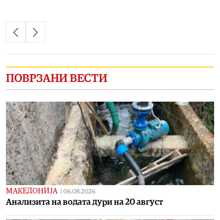
ПОВРЗАНИ ВЕСТИ
МАКЕДОНИЈА
|
06.08.2026
Aнализита на водата дури на 20 август