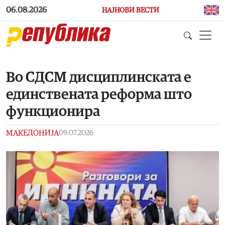
Skip to main content
06.08.2026
НАЈНОВИ ВЕСТИ
Во СДСМ дисциплинската е
единствената реформа што
функционира
МАКЕДОНИЈА
09.07.2026