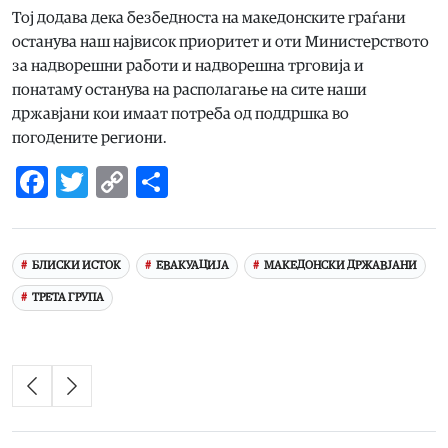
Тој додава дека безбедноста на македонските граѓани
останува наш највисок приоритет и оти Министерството
за надворешни работи и надворешна трговија и
понатаму останува на располагање на сите наши
државјани кои имаат потреба од поддршка во
погодените региони.
Facebook
Twitter
Copy
Share
Link
БЛИСКИ ИСТОК
ЕВАКУАЦИЈА
МАКЕДОНСКИ ДРЖАВЈАНИ
ТРЕТА ГРУПА