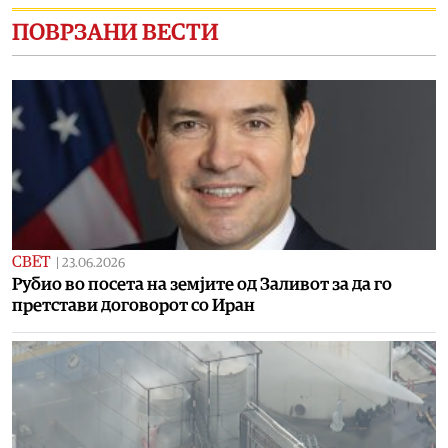
ПОВРЗАНИ ВЕСТИ
СВЕТ
|
23.06.2026
Рубио во посета на земјите од Заливот за да го
претстави договорот со Иран