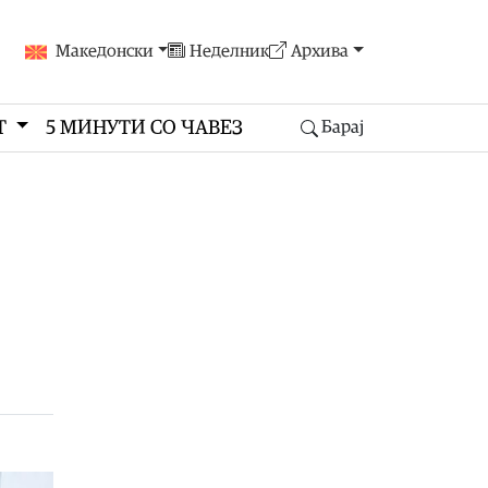
Македонски
Неделник
Архива
Т
5 МИНУТИ СО ЧАВЕЗ
Барај