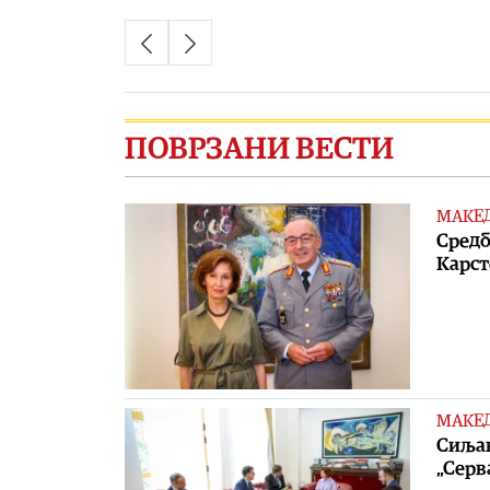
ПОВРЗАНИ ВЕСТИ
МАКЕ
Средб
Карст
МАКЕ
Сиљан
„Серв