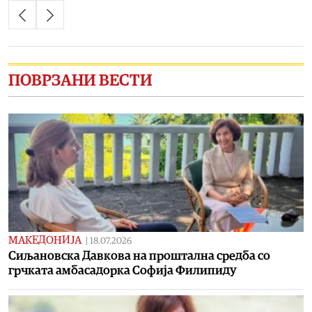
ПОВРЗАНИ ВЕСТИ
МАКЕДОНИЈА
|
18.07.2026
Сиљановска Давкова на проштална средба со
грчката амбасадорка Софија Филипиду