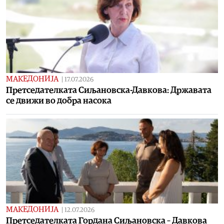
МАКЕДОНИЈА
|
17.07.2026
Претседателката Сиљановска-Давкова: Државата
се движи во добра насока
МАКЕДОНИЈА
|
12.07.2026
Претседателката Гордана Сиљановска – Давкова