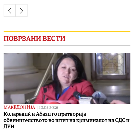
ПОВРЗАНИ ВЕСТИ
МАКЕДОНИЈА
|
20.05.2026
Коларевиќ и Абази го претворија
обвинителството во штит на криминалот на СДС и
ДУИ