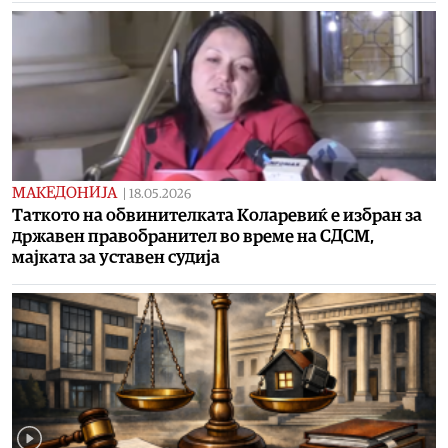
МАКЕДОНИЈА
|
18.05.2026
Таткото на обвинителката Коларевиќ е избран за
државен правобранител во време на СДСМ,
мајката за уставен судија