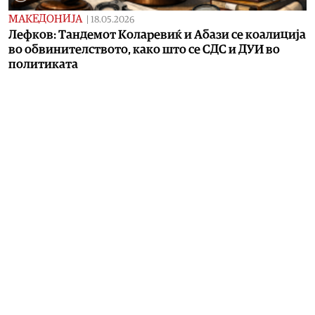
МАКЕДОНИЈА
|
18.05.2026
Лефков: Тандемот Коларевиќ и Абази се коалиција
во обвинителството, како што се СДС и ДУИ во
политиката