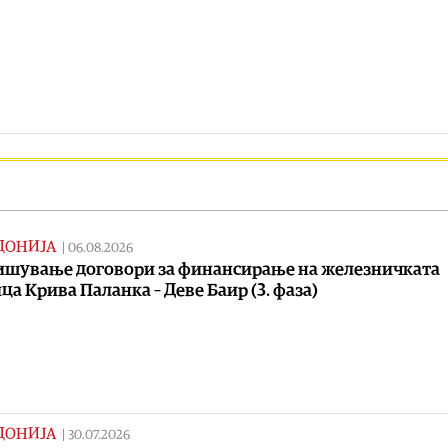
ДОНИЈА
|
06.08.2026
шување договори за финансирање на железничката
ца Крива Паланка – Деве Баир (3. фаза)
ДОНИЈА
|
30.07.2026