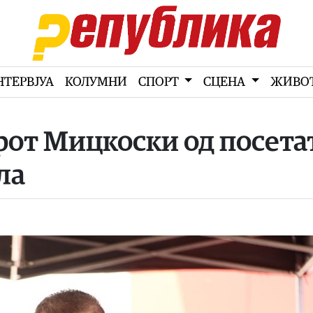
НТЕРВЈУА
КОЛУМНИ
СПОРТ
СЦЕНА
ЖИВО
рот Мицкоски од посета
ла