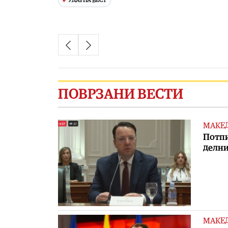
УДАРНА ВЕСТ
ПОВРЗАНИ ВЕСТИ
МАКЕ
Потпи
делни
МАКЕ