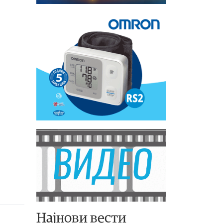
Најнови вести