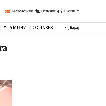
Македонски
Неделник
Архива
Т
5 МИНУТИ СО ЧАВЕЗ
Барај
та