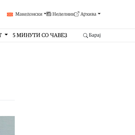
Македонски
Неделник
Архива
Т
5 МИНУТИ СО ЧАВЕЗ
Барај