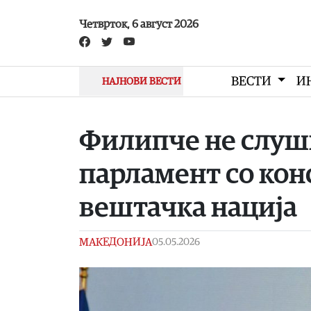
Skip to main content
Четврток, 6 август 2026
ВЕСТИ
И
НАЈНОВИ ВЕСТИ
Филипче не слуш
парламент со кон
вештачка нација
МАКЕДОНИЈА
05.05.2026