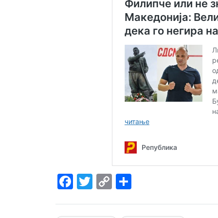
Facebook
Twitter
Copy
Share
Link