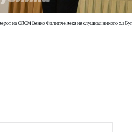
дерот на СДСМ Венко Филипче дека не слушнал никого од Бу