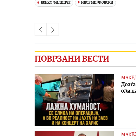
ВЕНКО ФИЛИПЧЕ
ИВОР МИЦКОВСКИ
ПОВРЗАНИ ВЕСТИ
МАКЕ
Доаѓа
оди на
МАКЕ