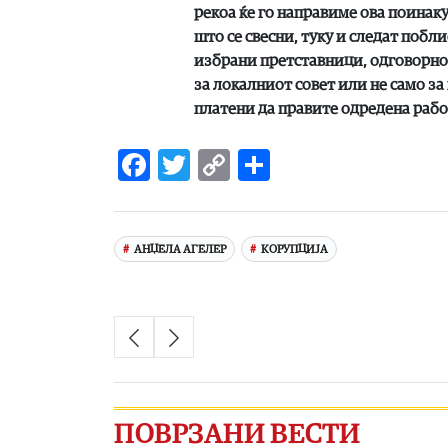
рекоа ќе го направиме ова поинаку
што се свесни, туку и следат побл
избрани претставници, одговорнос
за локалниот совет или не само за
платени да правите одредена работа
Facebook
Twitter
Copy
Share
Link
АНЏЕЛА АГЕЛЕР
КОРУПЦИЈА
ПОВРЗАНИ ВЕСТИ