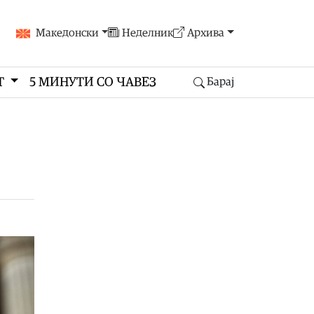
Македонски
Неделник
Архива
Т
5 МИНУТИ СО ЧАВЕЗ
Барај