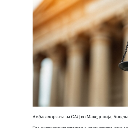
Амбасадорката на САД во Македонија, Анџела