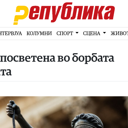
НТЕРВЈУА
КОЛУМНИ
СПОРТ
СЦЕНА
ЖИВО
 посветена во борбата
та