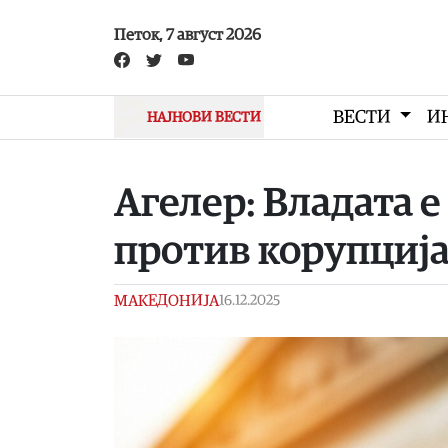
Skip to main content
Петок, 7 август 2026
ВЕСТИ
И
НАЈНОВИ ВЕСТИ
Агелер: Владата е
против корупција
МАКЕДОНИЈА
16.12.2025