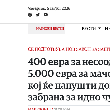
Skip to main content
Четврток, 6 август 2026
ВЕСТИ
И
НАЈНОВИ ВЕСТИ
СЕ ПОДГОТВУВА НОВ ЗАКОН ЗА ЗА
400 евра за несо
5.000 евра за ма
кој ќе напушти д
забрана за идно 
МАКЕДОНИЈА
01.05.2026