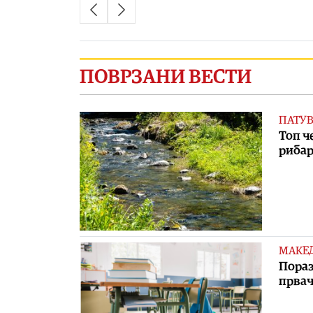
ПОВРЗАНИ ВЕСТИ
ПАТУ
Топ ч
рибар
МАКЕ
Пораз
првач