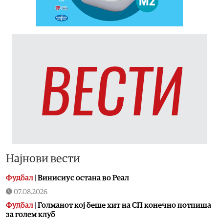
Најнови вести
Фудбал
|
Винисиус остана во Реал
07.08.2026
Фудбал
|
Голманот кој беше хит на СП конечно потпиша
за голем клуб