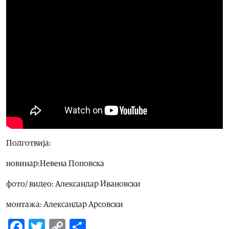
Подготвија:
новинар:Невена Поповска
фото/ видео: Александар Ивановски
монтажа: Александар Арсовски
Facebook
Twitter
Copy
Share