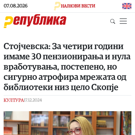
Skip to main content
07.08.2026
НАЈНОВИ ВЕСТИ
Стојчевска: За четири години
имаме 30 пензионирања и нула
вработувања, постепено, но
сигурно атрофира мрежата од
библиотеки низ цело Скопје
КУЛТУРА
17.12.2024