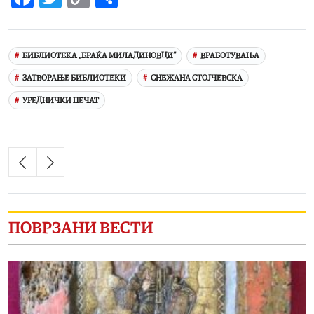
Link
БИБЛИОТЕКА „БРАЌА МИЛАДИНОВЦИ“
ВРАБОТУВАЊА
ЗАТВОРАЊЕ БИБЛИОТЕКИ
СНЕЖАНА СТОЈЧЕВСКА
УРЕДНИЧКИ ПЕЧАТ
ПОВРЗАНИ ВЕСТИ