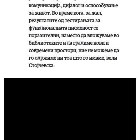
комуникација, дијалог и оспособување
за живот. Во време кога, за жал,
резултатите од тестирањата за
функционалната писменост се
поразителни, наместо да вложуваме во
библиотеките и да градиме нови и
современи простори, ние не можеме да
го одржиме ни тоа што го имаме, вели
Стојчевска.