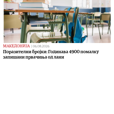
МАКЕДОНИЈА
|
06.08.2026
Поразителни бројки: Годинава 4900 помалку
запишани првачиња од лани