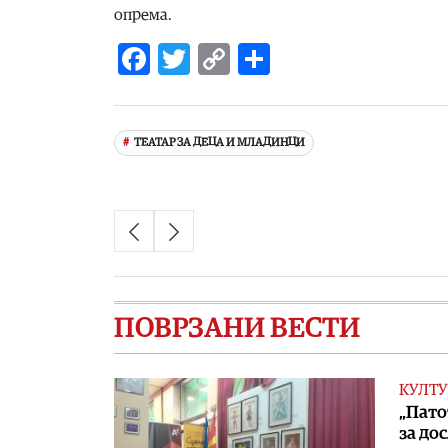
опрема.
Facebook
Twitter
Copy
Share
Link
ТЕАТАР ЗА ДЕЦА И МЛАДИНЦИ
ПОВРЗАНИ ВЕСТИ
КУЛТУ
„Пато
за до