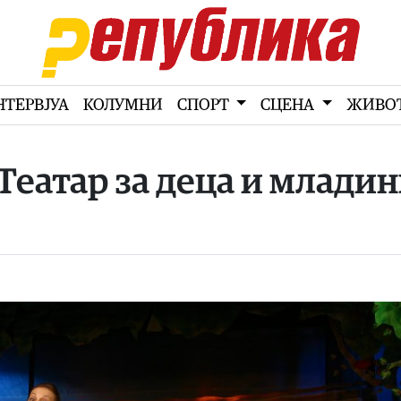
НТЕРВЈУА
КОЛУМНИ
СПОРТ
СЦЕНА
ЖИВО
Театар за деца и млади