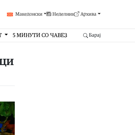
Македонски
Неделник
Архива
Т
5 МИНУТИ СО ЧАВЕЗ
Барај
нци