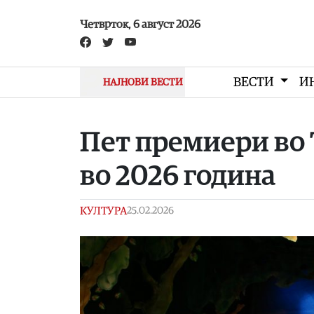
Skip to main content
Четврток, 6 август 2026
ВЕСТИ
И
НАЈНОВИ ВЕСТИ
Пет премиери во 
во 2026 година
КУЛТУРА
25.02.2026