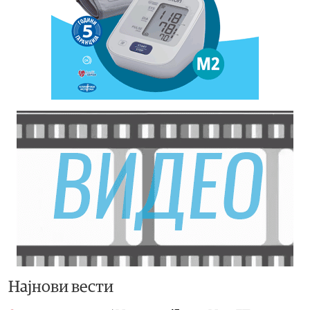
Најнови вести