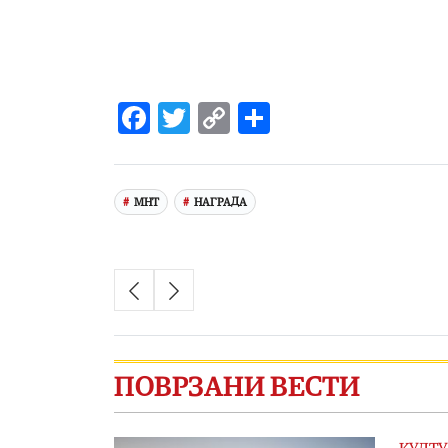
Facebook
Twitter
Copy
Share
Link
МНТ
НАГРАДА
ПОВРЗАНИ ВЕСТИ