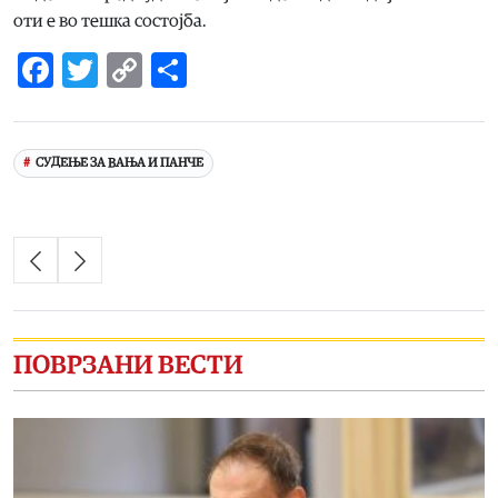
оти е во тешка состојба.
Facebook
Twitter
Copy
Share
Link
СУДЕЊЕ ЗА ВАЊА И ПАНЧЕ
ПОВРЗАНИ ВЕСТИ