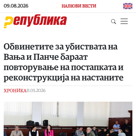
Skip to main content
09.08.2026
НАЈНОВИ ВЕСТИ
Обвинетите за убиствата на
Вања и Панче бараат
повторување на постапката и
реконструкција на настаните
ХРОНИКА
11.05.2026