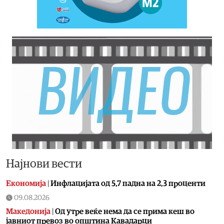
Најнови вести
Економија
|
Инфлацијата од 5,7 падна на 2,3 проценти
09.08.2026
Македонија
|
Од утре веќе немa да се прима кеш во
јавниот превоз во општина Кавадарци