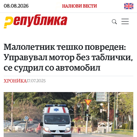
Skip to main content
08.08.2026
НАЈНОВИ ВЕСТИ
Малолетник тешко повреден:
Управувал мотор без таблички,
се судрил со автомобил
ХРОНИКА
17.07.2025