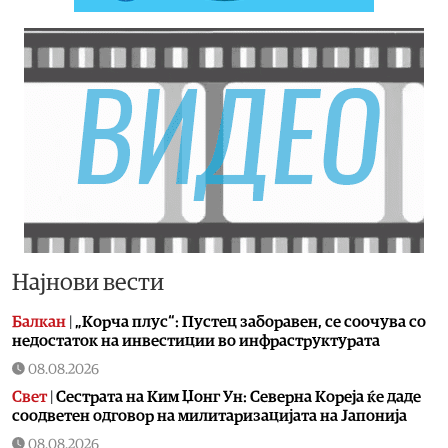
Најнови вести
Балкан
|
„Корча плус“: Пустец заборавен, се соочува со
недостаток на инвестиции во инфраструктурата
08.08.2026
Свет
|
Сестрата на Ким Џонг Ун: Cеверна Кореја ќе даде
соодветен одговор на милитаризацијата на Јапонија
08.08.2026