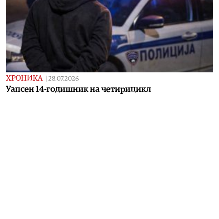
ХРОНИКА
|
28.07.2026
Уапсен 14-годишник на четирицикл