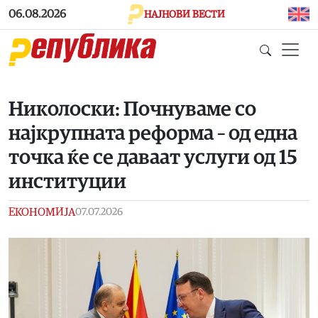
Skip to main content
06.08.2026
НАЈНОВИ ВЕСТИ
Николоски: Почнуваме со
најкрупната реформа – од една
точка ќе се даваат услуги од 15
институции
ЕКОНОМИЈА
07.07.2026