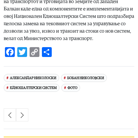
на транспортот и трговијата во земјите од Западен
Балкан каде една од компонентите е имплементацијатa и
овој Национален Едношалтерски Систем што подразбира
целосна замена на тековниот систем за управување со
дозволи за увоз, извоз и транзит на стоки со нов систем,
велат од Министерството за транспорт.
Facebook
Twitter
Copy
Share
Link
АЛЕКСАНДАР НИКОЛОСКИ
БОБАН НИКОЛОВСКИ
ЕДНОШАЛТЕРСКИ СИСТЕМ
ФОТО