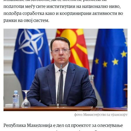
податоци меѓу сите инститиуции на национално ниво,
подобра соработка како и координирани активности во
рамки на овој систем.
фото: Министерство за транспорт
Република Македонија е дел од проектот за олеснување