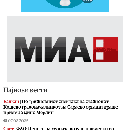
Најнови вести
Балкан
|
По тридневниот спектакл на стадионот
Кошево градоначалникот на Сараево организираше
прием за Дино Мерлин
07.08.2026
Свет
|
ФАО: Цените на храната во јули највисоки во