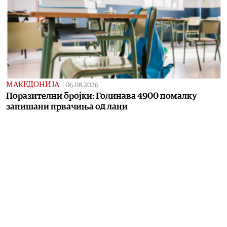
МАКЕДОНИЈА
|
06.08.2026
Поразителни бројки: Годинава 4900 помалку
запишани првачиња од лани