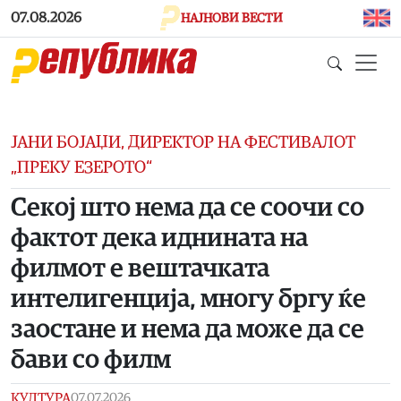
Skip to main content
07.08.2026
НАЈНОВИ ВЕСТИ
ЈАНИ БОЈАЏИ, ДИРЕКТОР НА ФЕСТИВАЛОТ
„ПРЕКУ ЕЗЕРОТО“
Секој што нема да се соочи со
фактот дека иднината на
филмот е вештачката
интелигенција, многу бргу ќе
заостане и нема да може да се
бави со филм
КУЛТУРА
07.07.2026