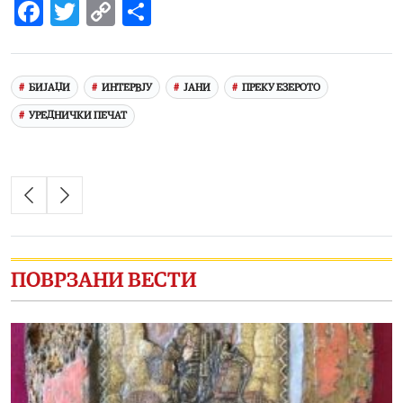
Facebook
Twitter
Copy
Share
Link
БИЈАЏИ
ИНТЕРВЈУ
ЈАНИ
ПРЕКУ ЕЗЕРОТО
УРЕДНИЧКИ ПЕЧАТ
ПОВРЗАНИ ВЕСТИ