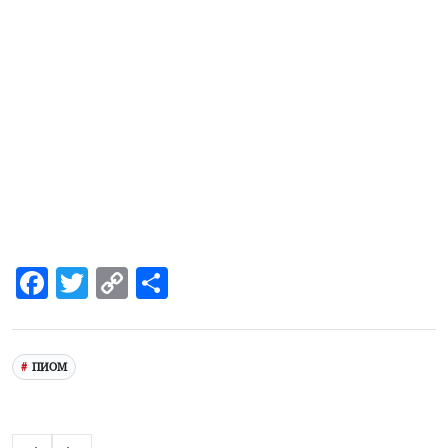
Facebook
Twitter
Copy
Share
Link
ПИОМ