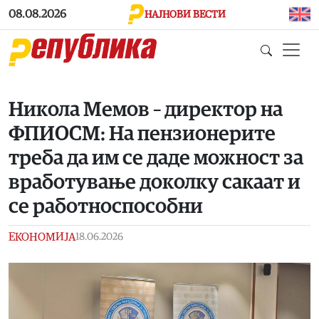
Skip to main content
08.08.2026
НАЈНОВИ ВЕСТИ
Никола Мемов – директор на
ФПИОСМ: На пензионерите
треба да им се даде можност за
вработување доколку сакаат и
се работноспособни
ЕКОНОМИЈА
18.06.2026