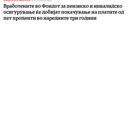
07.04.2026
Вработените во Фондот за пензиско и инвалидско
осигурување ќе добијат покачување на платите од
пет проценти во наредните три години