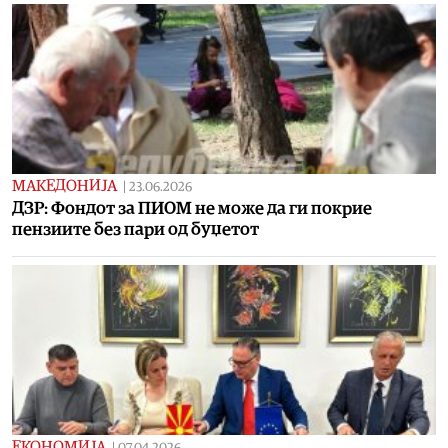
МАКЕДОНИЈА
|
23.06.2026
ДЗР: Фондот за ПИОМ не може да ги покрие
пензиите без пари од буџетот
ЕКОНОМИЈА
|