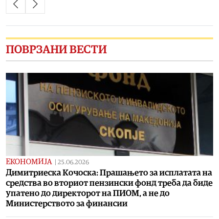
ПОВРЗАНИ ВЕСТИ
ЕКОНОМИЈА
|
25.06.2026
Димитриеска Кочоска: Прашањето за исплатата на
средства во вториот пензински фонд треба да биде
упатено до директорот на ПИОМ, а не до
Министерството за финансии