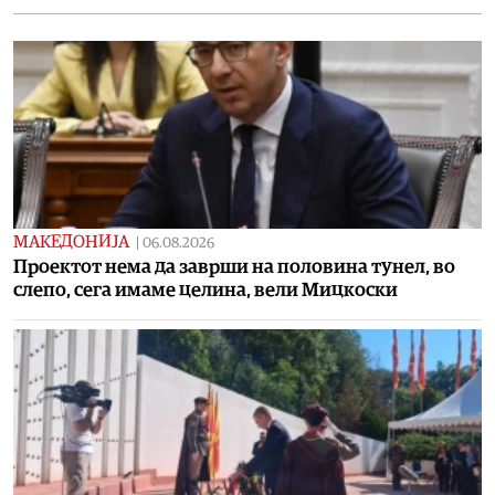
МАКЕДОНИЈА
|
06.08.2026
Проектот нема да заврши на половина тунел, во
слепо, сега имаме целина, вели Мицкоски