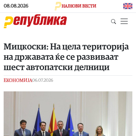
Skip to main content
08.08.2026
НАЈНОВИ ВЕСТИ
Мицкоски: На цела територија
на државата ќе се развиваат
шест автопатски делници
ЕКОНОМИЈА
06.07.2026