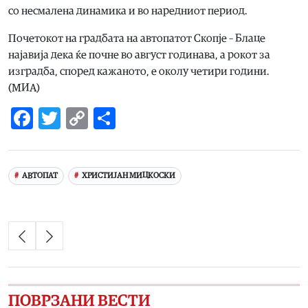
со несмалена динамика и во наредниот период.
​Почетокот на градбата на автопатот Скопје – Блаце
најавија дека ќе почне во август годинава, а рокот за
изградба, според кажаното, е околу четири години.
(МИА)
Facebook
Twitter
Copy
Share
Link
АВТОПАТ
ХРИСТИЈАН МИЦКОСКИ
ПОВРЗАНИ ВЕСТИ