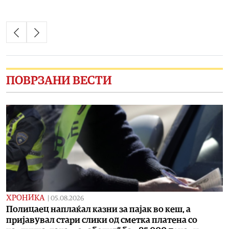
ПОВРЗАНИ ВЕСТИ
ХРОНИКА
|
05.08.2026
Полицаец наплаќал казни за пајак во кеш, а
пријавувал стари слики од сметка платена со