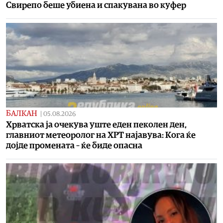
Свирепо беше убиена и спакувана во куфер
БАЛКАН
|
05.08.2026
Хрватска ја очекува уште еден пеколен ден,
главниот метеоролог на ХРТ најавува: Кога ќе
дојде промената – ќе биде опасна