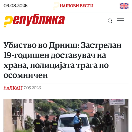
Skip to main content
09.08.2026
НАЈНОВИ ВЕСТИ
Убиство во Дрниш: Застрелан
19-годишен доставувач на
храна, полицијата трага по
осомничен
БАЛКАН
17.05.2026