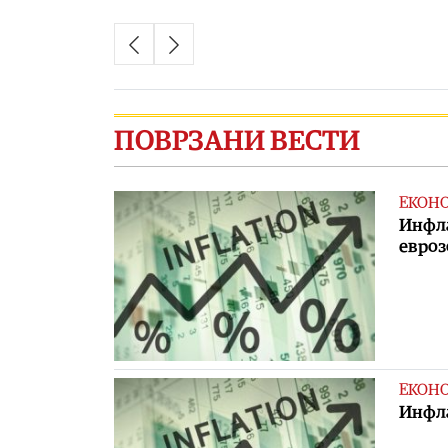
ПОВРЗАНИ ВЕСТИ
ЕКОН
Инфла
евроз
ЕКОН
Инфла