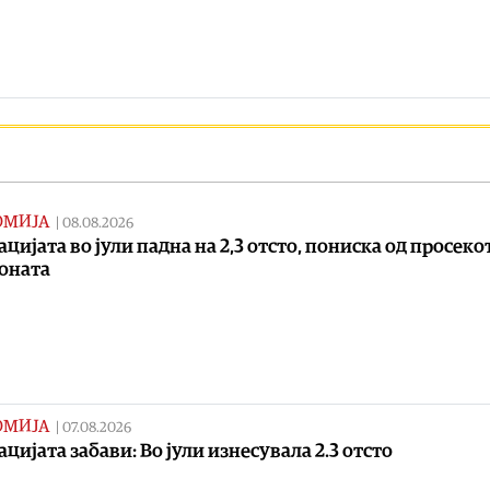
ОМИЈА
|
08.08.2026
цијата во јули падна на 2,3 отсто, пониска од просеко
оната
ОМИЈА
|
07.08.2026
цијата забави: Во јули изнесувала 2.3 отсто