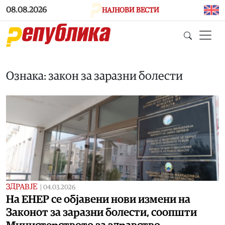
Skip to main content
08.08.2026
НАЈНОВИ ВЕСТИ
Ознака: закон за заразни болести
ЗДРАВЈЕ
|
04.03.2026
На ЕНЕР се објавени нови измени на
Законот за заразни болести, соопшти