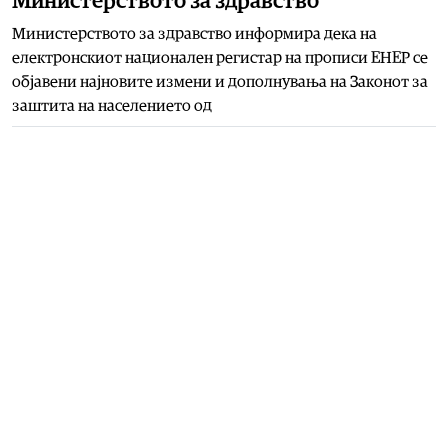
Министерството за здравство
Министерството за здравство информира дека на
електронскиот национален регистар на прописи ЕНЕР се
објавени најновите измени и дополнувања на Законот за
заштита на населението од